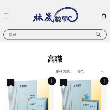
搜尋
高職
排列方式 :
優惠
優惠