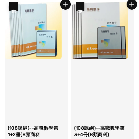
優惠
優惠
(108課綱)--高職數學第
(108課綱)--高職數學第
1+2冊(B類商科
3+4冊(B類商科)