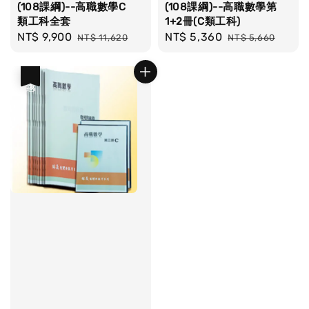
(108課綱)--高職數學C
(108課綱)--高職數學第
類工科全套
1+2冊(C類工科)
Sale
NT$ 9,900
Regular
Sale
NT$ 5,360
Regular
NT$ 11,620
NT$ 5,660
price
price
price
price
優惠