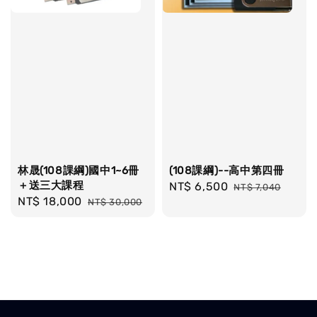
林晟(108課綱)國中1~6冊
(108課綱)--高中第四冊
＋送三大課程
Sale
NT$ 6,500
Regular
NT$ 7,040
Sale
NT$ 18,000
Regular
NT$ 30,000
price
price
price
price