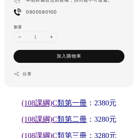
0800580100
數量
加入購物車
分享
(108課綱)
C
類第一冊
：2380元
(108課綱)
C
類第二冊
：3280元
(108課綱)
C
類第三冊
：3280元