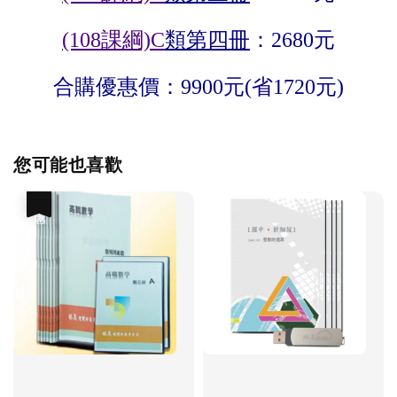
(108課綱)
C
類第四冊
：2680元
合購優惠價：9900元(省1720元)
您可能也喜歡
優惠