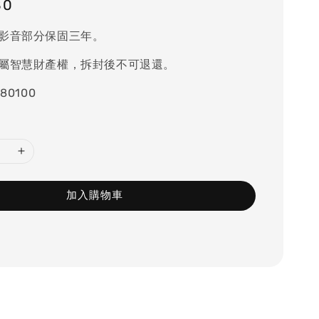
80
影音部分保固三年。
屬智慧財產權，拆封後不可退還。
80100
加入購物車