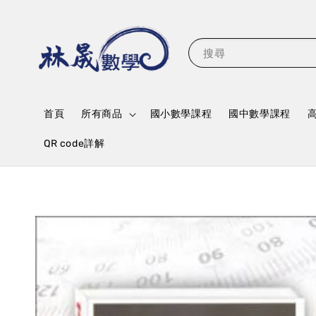
搜尋
首頁
所有商品
國小數學課程
國中數學課程
QR code詳解