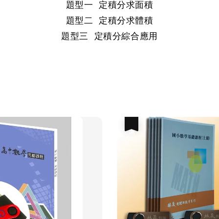
題型一 定積分求面積

題型二 定積分求體積
題型三 定積分綜合應用
優惠