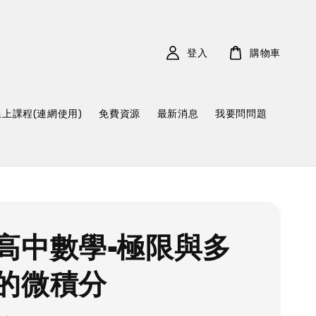
登入
購物車
線上課程(連網使用)
免費資源
最新消息
我要問問題
高中數學-極限與多
的微積分