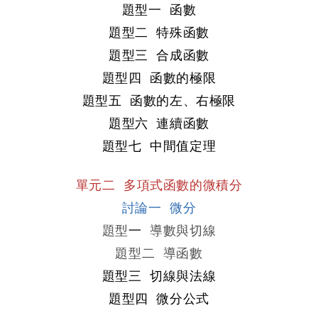
題型一 函數

題型二 特殊函數
題型三 合成函數
題型四 函數的極限
題型五 函數的左、右極限
題型六 連續函數
題型七 中間值定理
單元二 多項式函數的微積分
討論一 微分
題型
一 
導數與切線
題型二 導函數
題型三 切線與法線
題型四 微分公式