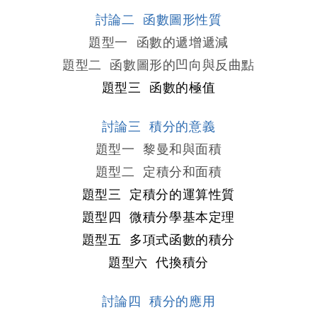
討論二 函數圖形性質
題型一 函數的遞增遞減

題型二 函數圖形的凹向與反曲點
題型三 函數的極值
討論三 積分的意義
題型一 黎曼和與面積

題型二 定積分和面積
題型三 定積分的運算性質
題型四 微積分學基本定理

題型五 多項式函數的積分
題型六 代換積分
討論四 積分的應用