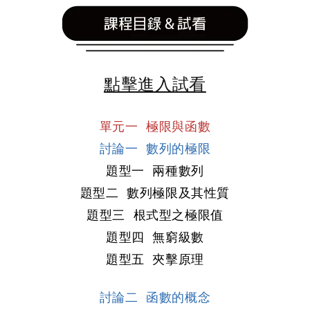
點擊進入試看
單元一 極限與函數
討論一 數列的極限
題型一 兩種數列

題型二 數列極限及其性質
題型三 根式型之極限值
題型四 無窮級數
題型五 夾擊原理
討論二 函數的概念