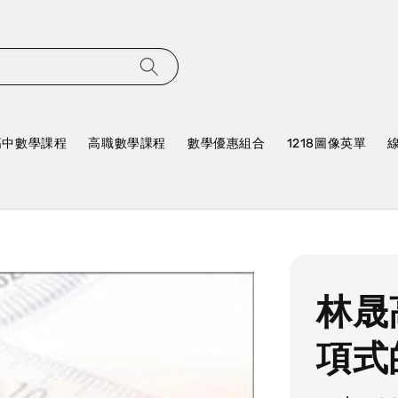
高中數學課程
高職數學課程
數學優惠組合
1218圖像英單
林晟
項式