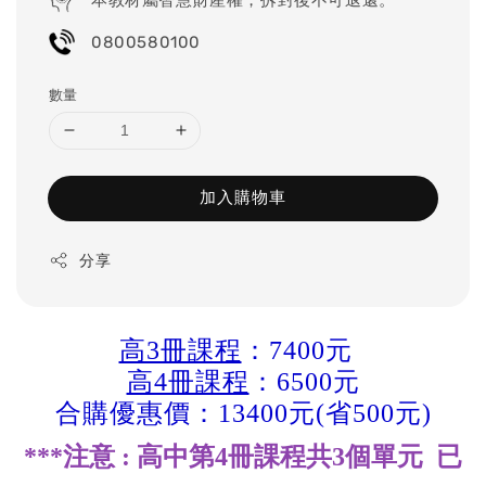
0800580100
數量
加入購物車
分享
高3冊課程
：7400元
高4冊課程
：6500元
合購優惠價：13400元(省500元)
***注意 : 高中第4冊課程共3個單元 已