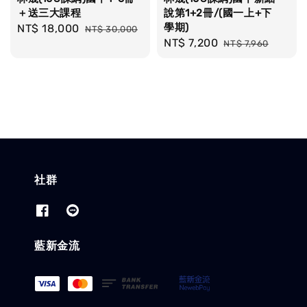
＋送三大課程
說第1+2冊/(國一上+下
學期)
Sale
NT$ 18,000
Regular
NT$ 30,000
Sale
NT$ 7,200
Regular
price
price
NT$ 7,960
price
price
社群
藍新金流