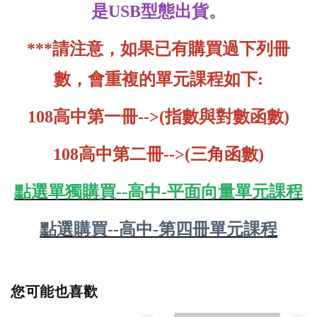
是USB型態出貨。
***請注意，如果已有購買過下列冊
數，
會重複的單元課程如下:
108高中第一冊-->(指數與對數函數)
108高中第二冊-->(三角函數)
點選單獨購買--高中-平面向量單元課程
點選購買--高中-第四冊單元課程
您可能也喜歡