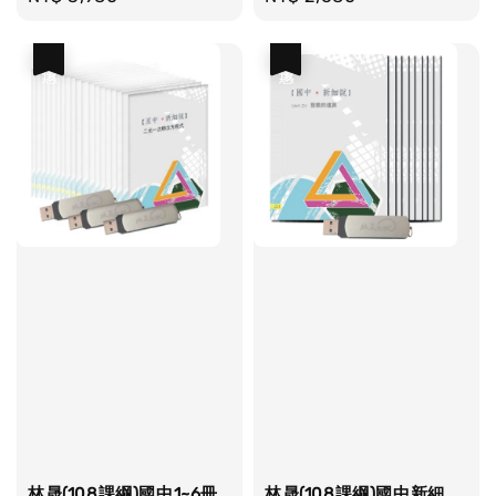
price
price
優惠
優惠
林晟(108課綱)國中1~6冊
林晟(108課綱)國中新細