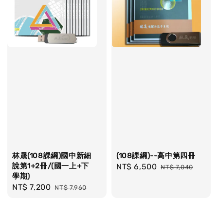
林晟(108課綱)國中新細
(108課綱)--高中第四冊
說第1+2冊/(國一上+下
Sale
NT$ 6,500
Regular
NT$ 7,040
學期)
price
price
Sale
NT$ 7,200
Regular
NT$ 7,960
price
price