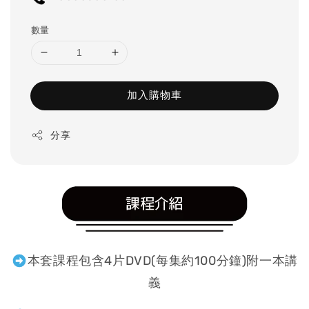
數量
加入購物車
分享
本套課程包含4片DVD(每集約100分鐘)附一本講
義