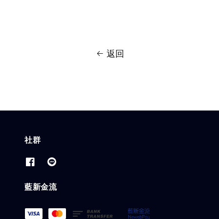
返回
社群
藍新金流