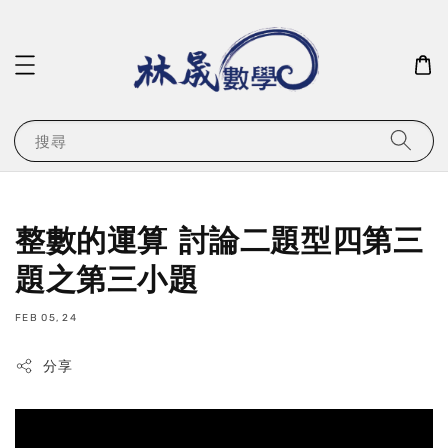
搜尋
整數的運算 討論二題型四第三
題之第三小題
FEB 05, 24
分享