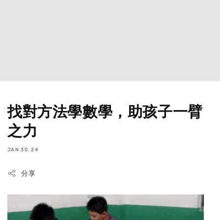
找對方法學數學，助孩子一臂
之力
JAN 30, 24
分享