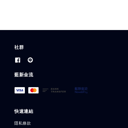
社群
藍新金流
快速連結
隱私條款