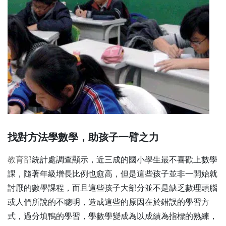
找對方法學數學，助孩子一臂之力
教育部
統計處調查顯示，近三成的國小學生最不喜歡上數學
課，隨著年級增長比例也愈高，但是這些孩子並非一開始就
討厭的數學課程，而且這些孩子大部分並不是缺乏數理頭腦
或人們所說的不聰明，造成這些的原因在於錯誤的學習方
式，過分填鴨的學習，學數學變成為以成績為指標的熟練，