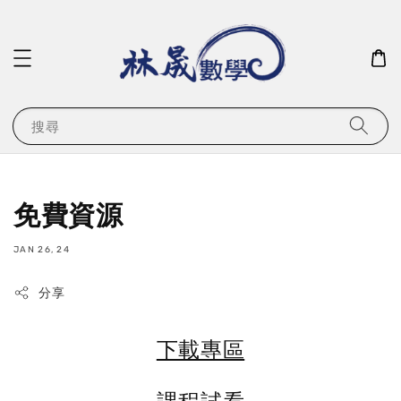
搜尋
免費資源
JAN 26, 24
分享
下載專區