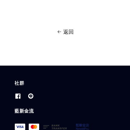
返回
社群
藍新金流