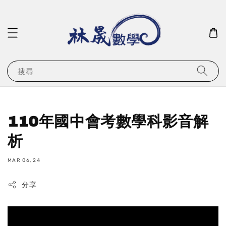
搜尋
110年國中會考數學科影音解
析
MAR 06, 24
分享